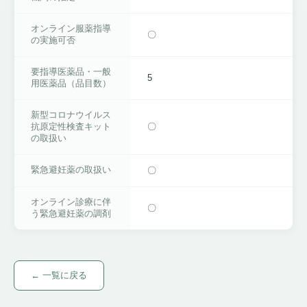
オンライン服薬指導
〇
の実施可否
要指導医薬品・一般
5
用医薬品（品目数）
新型コロナウイルス
〇
抗原定性検査キット
の取扱い
緊急避妊薬の取扱い
〇
オンライン診療に伴
〇
う緊急避妊薬の調剤
← 一覧に戻る