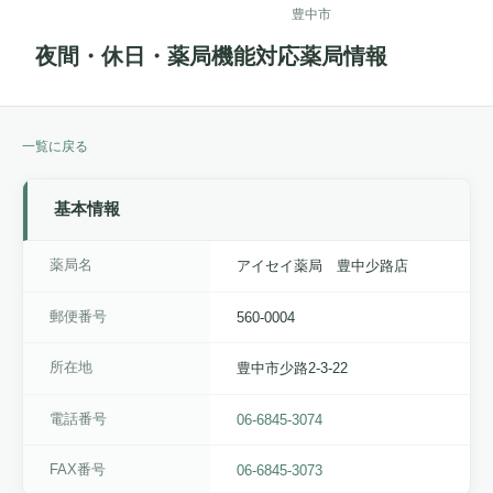
豊中市
夜間・休日・薬局機能対応薬局情報
一覧に戻る
基本情報
薬局名
アイセイ薬局 豊中少路店
郵便番号
560-0004
所在地
豊中市少路2-3-22
電話番号
06-6845-3074
FAX番号
06-6845-3073